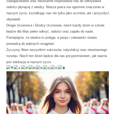
zaangażowanie oraz nieustanne inspirowanie nas do odkrywania
radości płynącej z wiedzy. Wasza praca ma ogromne znaczenie w
naszym życiu, kształtując nas nie tylko jako uczniów, ale i przyszłych
obywateli.
Drogie Uczennice i Drodzy Uczniowie, niech każdy dzień w szkole
będzie dla Was pełen odkryć, radości oraz zapału do nauki.
Pamiętajcie, że wiedza to potęga, a pasja i ciekawość świata
prowadzą do pięknych osiągnięć.
Życzymy Wam wszystkim sukcesów, satysfakcji oraz nieustannego
rozwoju. Niech ten dzień będzie dla nas przypomnieniem, jak ważna
jest edukacja w naszym życiu.