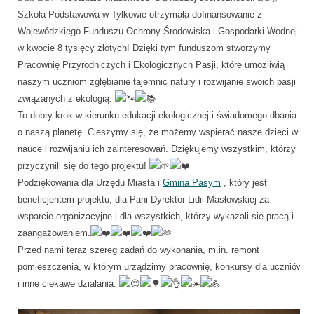
Szkoła Podstawowa w Tylkowie otrzymała dofinansowanie z
Wojewódzkiego Funduszu Ochrony Środowiska i Gospodarki Wodnej
w kwocie 8 tysięcy złotych! Dzięki tym funduszom stworzymy
Pracownię Przyrodniczych i Ekologicznych Pasji, które umożliwią
naszym uczniom zgłębianie tajemnic natury i rozwijanie swoich pasji
związanych z ekologią.
To dobry krok w kierunku edukacji ekologicznej i świadomego dbania
o naszą planetę. Cieszymy się, że możemy wspierać nasze dzieci w
nauce i rozwijaniu ich zainteresowań. Dziękujemy wszystkim, którzy
przyczynili się do tego projektu!
Podziękowania dla Urzędu Miasta i
Gmina Pasym
, który jest
beneficjentem projektu, dla Pani Dyrektor Lidii Masłowskiej za
wsparcie organizacyjne i dla wszystkich, którzy wykazali się pracą i
zaangażowaniem.
Przed nami teraz szereg zadań do wykonania, m.in. remont
pomieszczenia, w którym urządzimy pracownię, konkursy dla uczniów
i inne ciekawe działania.