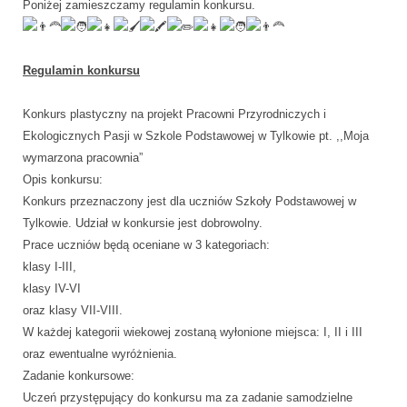
Poniżej zamieszczamy regulamin konkursu.
Regulamin konkursu
Konkurs plastyczny na projekt Pracowni Przyrodniczych i
Ekologicznych Pasji w Szkole Podstawowej w Tylkowie pt. ,,Moja
wymarzona pracownia”
Opis konkursu:
Konkurs przeznaczony jest dla uczniów Szkoły Podstawowej w
Tylkowie. Udział w konkursie jest dobrowolny.
Prace uczniów będą oceniane w 3 kategoriach:
klasy I-III,
klasy IV-VI
oraz klasy VII-VIII.
W każdej kategorii wiekowej zostaną wyłonione miejsca: I, II i III
oraz ewentualne wyróżnienia.
Zadanie konkursowe:
Uczeń przystępujący do konkursu ma za zadanie samodzielne