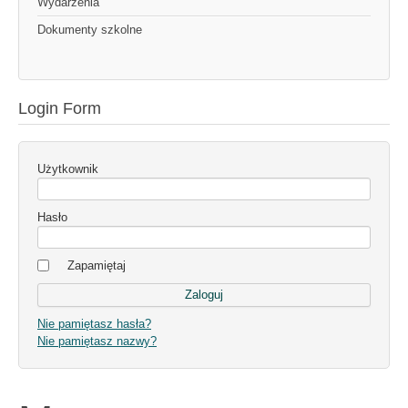
Wydarzenia
Dokumenty szkolne
Login Form
Użytkownik
Hasło
Zapamiętaj
Nie pamiętasz hasła?
Nie pamiętasz nazwy?