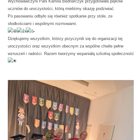
Wychowawczyni Pani Kamila Bednarczyk przygotowała pięknie
uczniów do uroczystości, którą mieliśmy okazję podziwiać.
Po pasowaniu odbyło się również spotkanie przy stole, ze
słodkościami i wspólnymi rozmowami.
Dziękujemy wszystkim, którzy przyczynili się do organizacji tej
uroczystości oraz wszystkim obecnym za wspólne chwile pełne
wzruszeń i radości. Razem tworzymy wspaniałą szkolną społeczność!