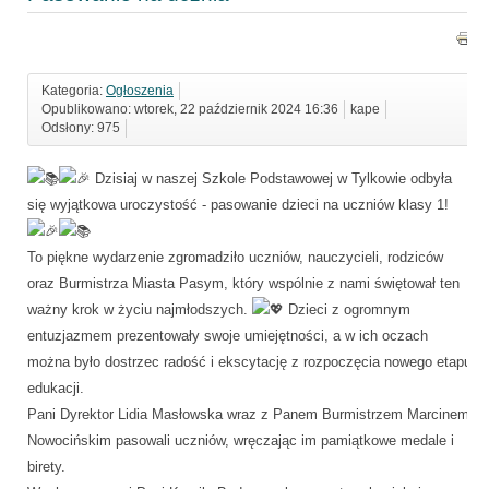
Kategoria:
Ogłoszenia
Opublikowano: wtorek, 22 październik 2024 16:36
kape
Odsłony: 975
Dzisiaj w naszej Szkole Podstawowej w Tylkowie odbyła
się wyjątkowa uroczystość - pasowanie dzieci na uczniów klasy 1!
To piękne wydarzenie zgromadziło uczniów, nauczycieli, rodziców
oraz Burmistrza Miasta Pasym, który wspólnie z nami świętował ten
ważny krok w życiu najmłodszych.
Dzieci z ogromnym
entuzjazmem prezentowały swoje umiejętności, a w ich oczach
można było dostrzec radość i ekscytację z rozpoczęcia nowego etapu
edukacji.
Pani Dyrektor Lidia Masłowska wraz z Panem Burmistrzem Marcinem
Nowocińskim pasowali uczniów, wręczając im pamiątkowe medale i
birety.