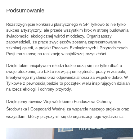
Podsumowanie
Rozstrzygnięcie konkursu plastycznego w SP Tylkowo to nie tylko
sukces artystyczny, ale przede wszystkim krok w stronę budowania
świadomości ekologicznej wśród młodzieży. Organizatorzy
zapowiedzieli, że prace zwycięzców zostaną zaprezentowane w
szkolnej galerii, a projekt Pracowni Ekologicznych i Przyrodniczych
Pasji ma szansę na realizację w najbliższej przyszłości.
Dzięki takim inicjatywom młodzi ludzie uczą się nie tylko dbać o
swoje otoczenie, ale także rozwijają umiejętności pracy w zespole,
kreatywnego myślenia oraz odpowiedzialności za wspólne dobro. W
Tylkowie z pewnością będzie to początek wielu inspirujących działań
na rzecz ekologii i ochrony przyrody.
Dziękujemy również Wojewódzkiemu Funduszowi Ochrony
Środowiska i Gospodarki Wodnej za wsparcie naszego projektu oraz
wszystkim, którzy przyczynili się do organizacji tego wydarzenia.