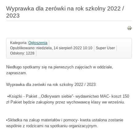
Wyprawka dla zerówki na rok szkolny 2022 /
2023
Kategoria:
Ogłoszenia
Opublikowano: niedziela, 14 sierpień 2022 10:10
Super User
Odsłony: 1228
Niedługo spotkamy się na pierwszych zajęciach w oddziale,
zapraszam.
Wyprawka dla zerówki na rok szkolny 2022 / 2023:
•Książki - Pakiet ,,Odkrywam siebie''- wydawnictwo MAC- koszt 150
zł Pakiet będzie zakupiony przez wychowawcę klasy we wrześniu.
•Składka na zakup materiałów i pomocy- kwota ustalona zostanie
wspólnie z rodzicami na spotkaniu organizacyjnym.