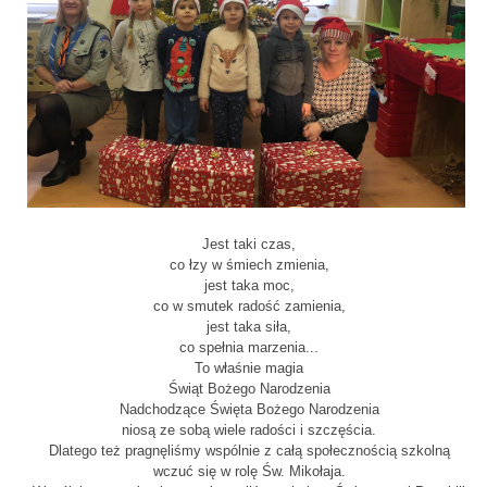
Jest taki czas,
co łzy w śmiech zmienia,
jest taka moc,
co w smutek radość zamienia,
jest taka siła,
co spełnia marzenia...
To właśnie magia
Świąt Bożego Narodzenia
Nadchodzące Święta Bożego Narodzenia
niosą ze sobą wiele radości i szczęścia.
Dlatego też pragnęliśmy wspólnie z całą społecznością szkolną
wczuć się w rolę Św. Mikołaja.