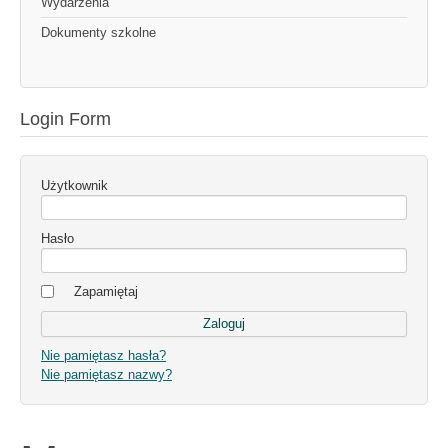
Wydarzenia
Dokumenty szkolne
Login Form
Użytkownik
Hasło
Zapamiętaj
Nie pamiętasz hasła?
Nie pamiętasz nazwy?