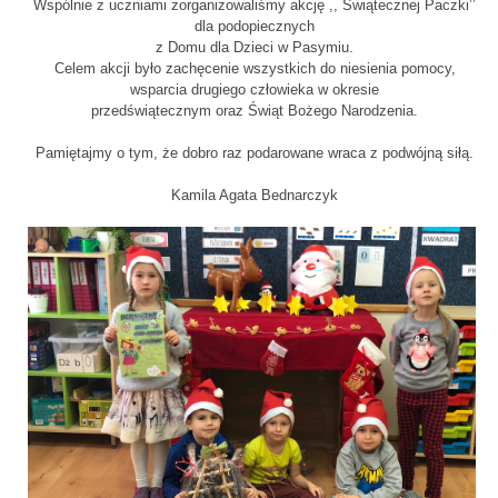
Wspólnie z uczniami zorganizowaliśmy akcję ,, Świątecznej Paczki’’
dla podopiecznych
z Domu dla Dzieci w Pasymiu.
Celem akcji było zachęcenie wszystkich do niesienia pomocy,
wsparcia drugiego człowieka w okresie
przedświątecznym oraz Świąt Bożego Narodzenia.
Pamiętajmy o tym, że dobro raz podarowane wraca z podwójną siłą.
Kamila Agata Bednarczyk