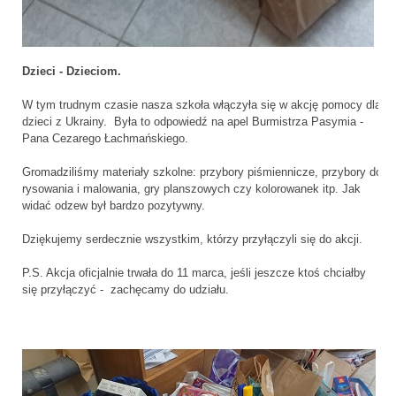
Dzieci - Dzieciom.
W tym trudnym czasie nasza szkoła włączyła się w akcję pomocy dla
dzieci z Ukrainy. Była to odpowiedź na apel Burmistrza Pasymia -
Pana Cezarego Łachmańskiego.
Gromadziliśmy materiały szkolne: przybory piśmiennicze, przybory do
rysowania i malowania, gry planszowych czy kolorowanek itp. Jak
widać odzew był bardzo pozytywny.
Dziękujemy serdecznie wszystkim, którzy przyłączyli się do akcji.
P.S. Akcja oficjalnie trwała do 11 marca, jeśli jeszcze ktoś chciałby
się przyłączyć - zachęcamy do udziału.