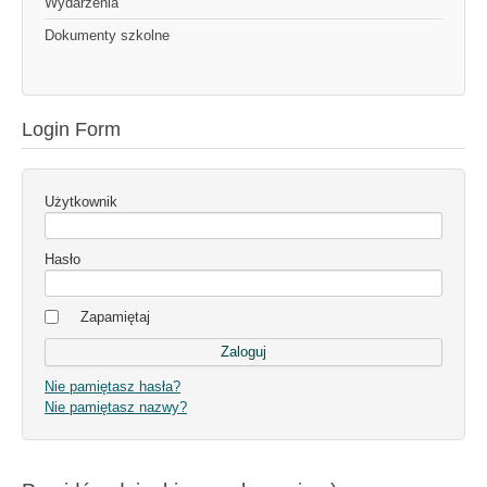
Wydarzenia
Dokumenty szkolne
Login Form
Użytkownik
Hasło
Zapamiętaj
Nie pamiętasz hasła?
Nie pamiętasz nazwy?