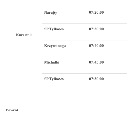
Narajty
07:20:00
SP Tylkowo
07:30:00
Kurs nr 1
Krzywonoga
07:40:00
Michałki
07:45:00
SP Tylkowo
07:50:00
Powrót