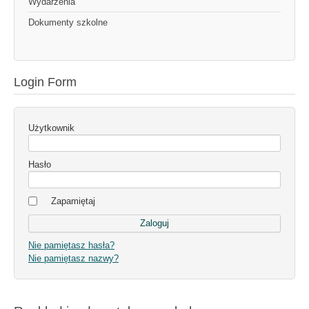
Wydarzenia
Dokumenty szkolne
Login Form
Użytkownik
Hasło
Zapamiętaj
Nie pamiętasz hasła?
Nie pamiętasz nazwy?