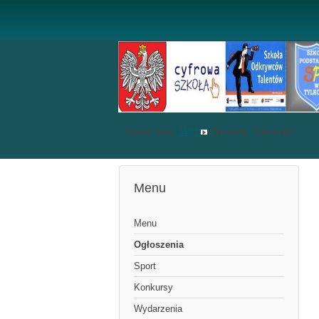
Jesteś tutaj:
Start
Zbieramy Talenciaki!
Menu
Menu
Ogłoszenia
Sport
Konkursy
Wydarzenia