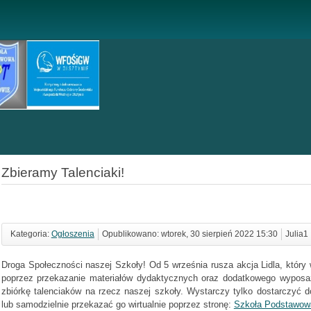
Zbieramy Talenciaki!
Kategoria:
Ogłoszenia
Opublikowano: wtorek, 30 sierpień 2022 15:30
Julia1
Droga Społeczności naszej Szkoły! Od 5 września rusza akcja Lidla, któr
poprzez przekazanie materiałów dydaktycznych oraz dodatkowego wypo
zbiórkę talenciaków na rzecz naszej szkoły. Wystarczy tylko dostarczyć 
lub samodzielnie przekazać go wirtualnie poprzez stronę:
Szkoła Podstawowa 