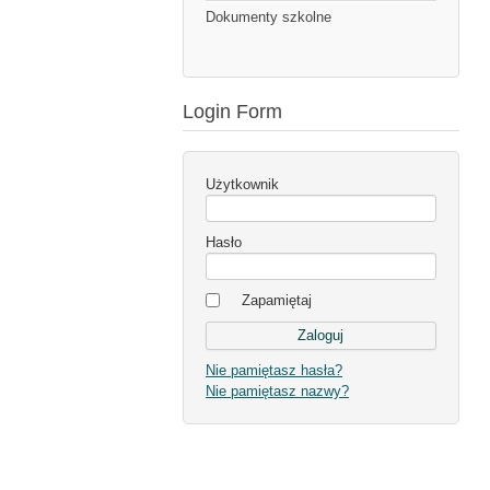
Dokumenty szkolne
Login Form
Użytkownik
Hasło
Zapamiętaj
Nie pamiętasz hasła?
Nie pamiętasz nazwy?