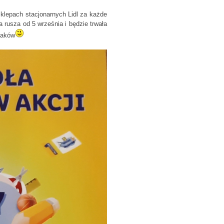
klepach stacjonarnych Lidl za każde
rusza od 5 września i będzie trwała
iaków